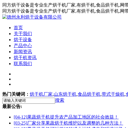
同方烘干设备是专业生产烘干机厂家,有烘干机,食品烘干机,网
同方烘干设备是专业生产烘干机厂家,有烘干机,食品烘干机,网
首页
关于我们
烘干设备
产品中心
新闻资讯
烘干机资讯
联系我们
热门关键词：
烘干机厂家
,
山东烘干机
,
食品烘干机
,
带式干燥机
,
搜索
最新公告:
[04-12]
果蔬烘干机提升农产品加工地区的社会效益！
[03-25]
厂家分享果蔬烘干机维护以及调整的几种方法！