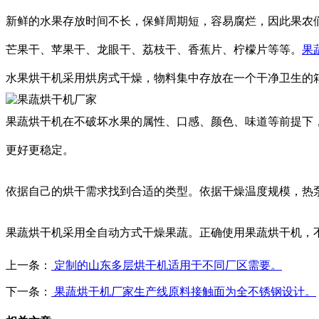
新鲜的水果存放时间不长，保鲜周期短，容易腐烂，因此果农
芒果干、苹果干、龙眼干、荔枝干、香蕉片、柠檬片等等。
果
水果烘干机采用烘房式干燥，物料集中存放在一个干净卫生的
果蔬烘干机在不破坏水果的属性、口感、颜色、味道等前提下
更好更稳定。
依据自己的烘干需求找到合适的类型。依据干燥温度规模，热
果蔬烘干机采用全自动方式干燥果蔬。正确使用果蔬烘干机，
上一条：
定制的山东多层烘干机适用于不同厂区需要。
下一条：
果蔬烘干机厂家生产线原料接触面为全不锈钢设计。