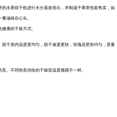
环的水果烘干机进行水分蒸发排出，并制成干果类包装售卖，如
一番滋味在心头。
色健康的干燥方式。
。烘干房内温度更均匀，烘干速度更快，玫瑰花受热均匀，质量
热泵。不同热泵供给的干燥室温度规模不一样。