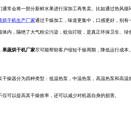
们通常会将一部分新鲜水果进行深加工再售卖。比如通过热风循
蔬烘干机生产厂家
通过干燥加工，味道更集中，口感更好，别有
箱体内，隔绝了大气粉尘污染，蚊虫叮咬，是真正环保卫生、绿
，
果蔬烘干机厂家
尽可能帮助客户缩短干燥周期，降低运行成本
泵干燥器分为四种类型：低温热泵，中温热泵，高温热泵和高温
不仅可以提高其干燥效率，还可以减少对机器自身的损害。