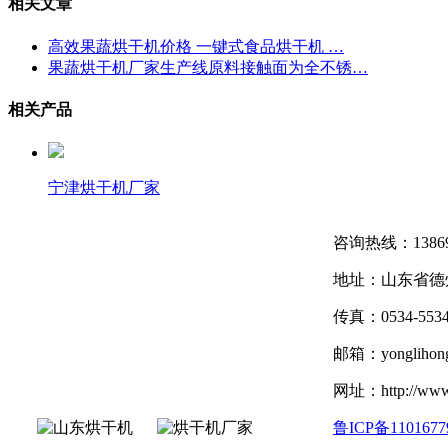
相关文章
高效果蔬烘干机价格 一键式食品烘干机 …
果蔬烘干机厂家生产线原料接触面为全不锈…
相关产品
宁津烘干机厂家
咨询热线：1386926
地址：山东省德
传真：0534-5534
邮箱：yonglihon
网址：http://www
鲁ICP备1101677