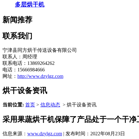
多层烘干机
新闻推荐
联系我们
宁津县同方烘干传送设备有限公司
联系人：周经理
联系电话：13869264262
电话：15666984666
网址：
http://www.dzylgz.com
烘干设备资讯
当前位置:
首页
>
信息动态
> 烘干设备资讯
采用果蔬烘干机保障了产品处于一个干净
信息来源：
www.dzylgz.com
| 发布时间：2022年08月23日