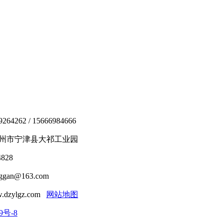
4262 / 15666984666
州市宁津县大祁工业园
828
ggan@163.com
.dzylgz.com
网站地图
9号-8